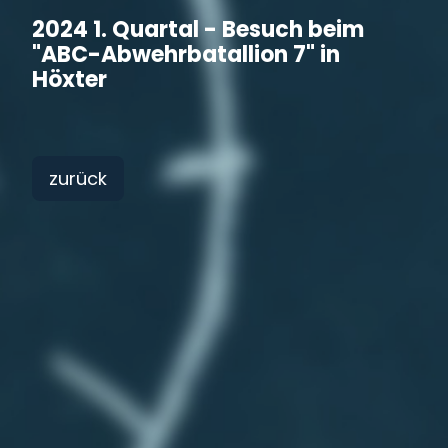
2024 1. Quartal - Besuch beim
"ABC-Abwehrbatallion 7" in
Höxter
zurück