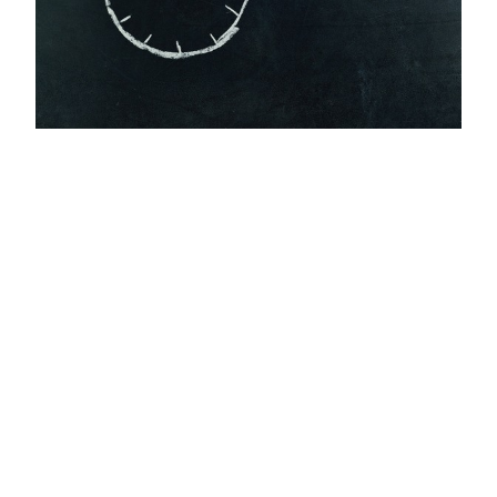
Navigation
Desenberg Kaserne