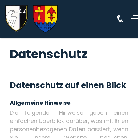
Datenschutz
Datenschutz auf einen Blick
Allgemeine Hinweise
Die folgenden Hinweise geben einen
einfachen Überblick darüber, was mit Ihren
personenbezogenen Daten passiert, wenn
Sie unsere Website besuchen.