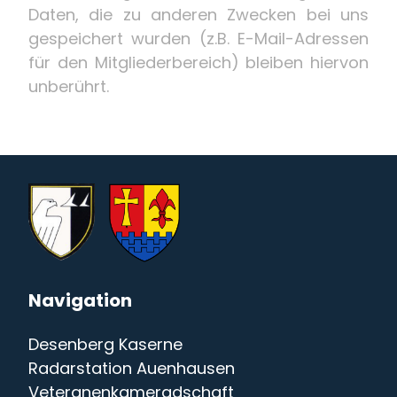
Daten, die zu anderen Zwecken bei uns
gespeichert wurden (z.B. E-Mail-Adressen
für den Mitgliederbereich) bleiben hiervon
unberührt.
Navigation
Desenberg Kaserne
Radarstation Auenhausen
Veteranenkameradschaft