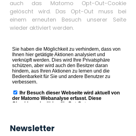
auch das Matomo Opt-Out-Cookie
gelöscht wird. Das Opt-Out muss bei
einem erneuten Besuch unserer Seite
wieder aktiviert werden.
Newsletter