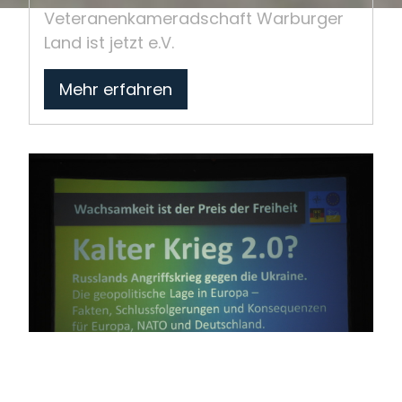
Veteranenkameradschaft Warburger
Land ist jetzt e.V.
Mehr erfahren