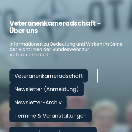
Veteranenkameradschaft -
Über uns
Informationen zu Bedeutung und Wirken im Sinne
der Richtlinien der Bundeswehr zur
Veteranenarbeit.
Veteranenkameradschaft
Newsletter (Anmeldung)
Newsletter-Archiv
Termine & Veranstaltungen