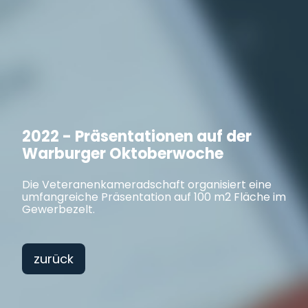
2022 - Präsentationen auf der
Warburger Oktoberwoche
Die Veteranenkameradschaft organisiert eine
umfangreiche Präsentation auf 100 m2 Fläche im
Gewerbezelt.
zurück