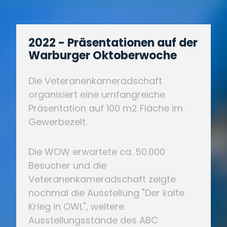
2022 - Präsentationen auf der
Warburger Oktoberwoche
Die Veteranenkameradschaft
organisiert eine umfangreiche
Präsentation auf 100 m2 Fläche im
Gewerbezelt.
Die WOW erwartete ca. 50.000
Besucher und die
Veteranenkameradschaft zeigte
nochmal die Ausstellung "Der kalte
Krieg in OWL", weitere
Ausstellungsstände des ABC