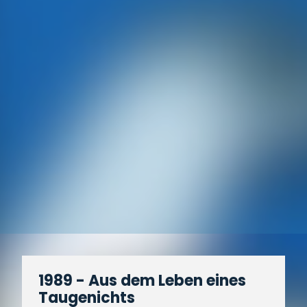
1989 - Aus dem Leben eines
Taugenichts