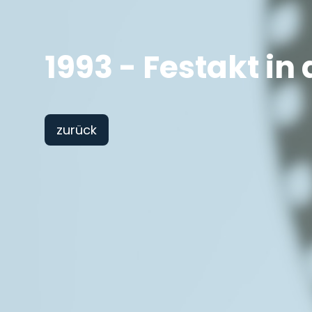
1993 - Festakt i
zurück