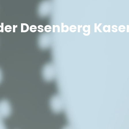
n der Desenberg Kase