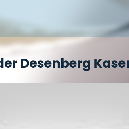
n der Desenberg Kase