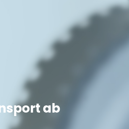
ansport ab