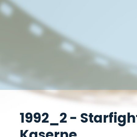
1992_2 - Starfig
Kaserne