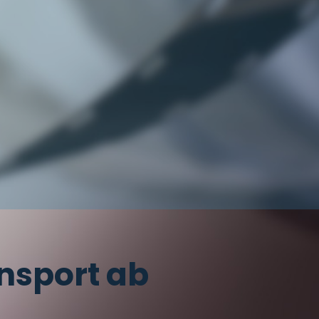
ansport ab