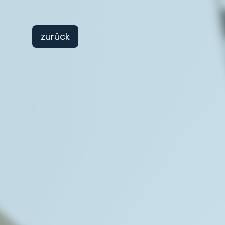
zurück