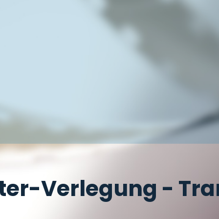
hter-Verlegung - Tr