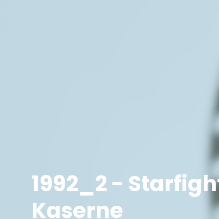
1992_2 - Starfig
Kaserne