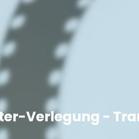
hter-Verlegung - Tr